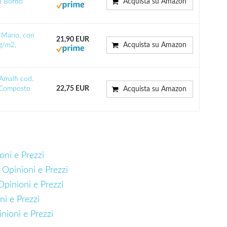
n Bordo
Acquista su Amazon
 a Mano, con
21,90 EUR
 g/m2,
Acquista su Amazon
Amalfi cod.
t Composto
22,75 EUR
Acquista su Amazon
oni e Prezzi
 Opinioni e Prezzi
 Opinioni e Prezzi
ni e Prezzi
nioni e Prezzi