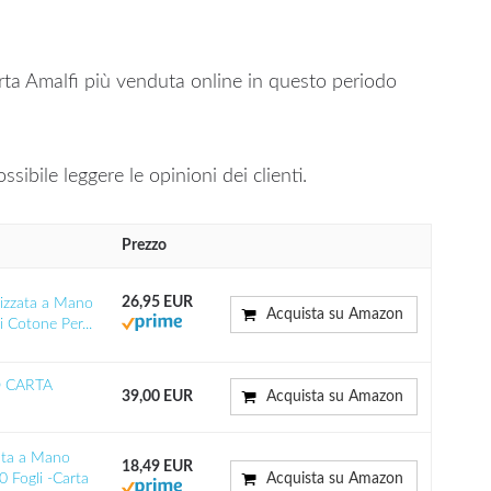
rta Amalfi più venduta online in questo periodo
ssibile leggere le opinioni dei clienti.
Prezzo
26,95 EUR
izzata a Mano
Acquista su Amazon
 Cotone Per...
 CARTA
39,00 EUR
Acquista su Amazon
ata a Mano
18,49 EUR
 Fogli -Carta
Acquista su Amazon