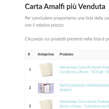
Carta Amalfi più Venduta
Per concludere proponiamo una lista della ca
con il relativo prezzo.
Cliccando sui prodotti presenti nella lista è po
#
Anteprima
Prodotto
Wanderings Carta A4 Avorio Real
1
Con Bordo a Ponte - 50 Fogli - Di
PARTECIPAZIONI MATRIMONIO
2
AMALFI
Wanderings Carta Avorio Realizz
3
Bordo a Ponte - Confezione da 50