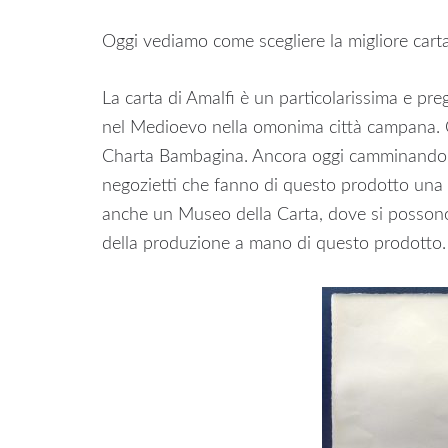
Oggi vediamo come scegliere la migliore carta
La carta di Amalfi è un particolarissima e preg
nel Medioevo nella omonima città campana. Q
Charta Bambagina. Ancora oggi camminando pe
negozietti che fanno di questo prodotto una ve
anche un Museo della Carta, dove si possono 
della produzione a mano di questo prodotto.