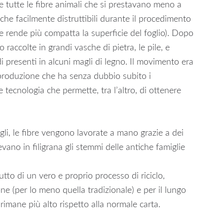
 tutte le fibre animali che si prestavano meno a
he facilmente distruttibili durante il procedimento
à e rende più compatta la superficie del foglio). Dopo
o raccolte in grandi vasche di pietra, le pile, e
di presenti in alcuni magli di legno. Il movimento era
 produzione che ha senza dubbio subito i
 tecnologia che permette, tra l’altro, di ottenere
gli, le fibre vengono lavorate a mano grazie a dei
evano in filigrana gli stemmi delle antiche famiglie
tto di un vero e proprio processo di riciclo,
ne (per lo meno quella tradizionale) e per il lungo
rimane più alto rispetto alla normale carta.