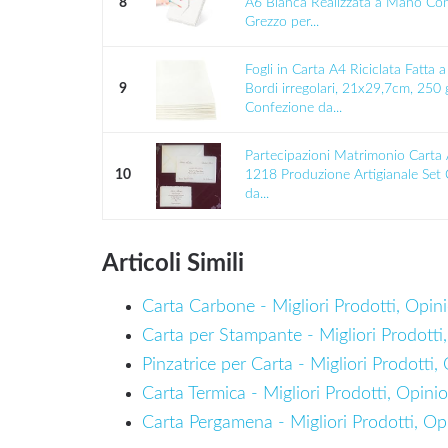
8
A6 Bianca Realizzata a Mano Co
Grezzo per...
Fogli in Carta A4 Riciclata Fatta
9
Bordi irregolari, 21x29,7cm, 250
Confezione da...
Partecipazioni Matrimonio Carta 
10
1218 Produzione Artigianale Se
da...
Articoli Simili
Carta Carbone - Migliori Prodotti, Opini
Carta per Stampante - Migliori Prodotti,
Pinzatrice per Carta - Migliori Prodotti,
Carta Termica - Migliori Prodotti, Opinio
Carta Pergamena - Migliori Prodotti, Opi