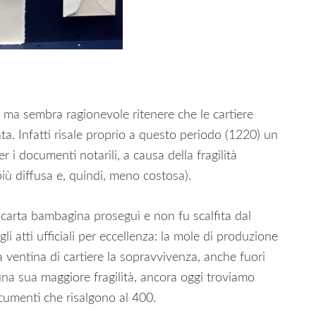
o, ma sembra ragionevole ritenere che le cartiere
ta. Infatti risale proprio a questo periodo (1220) un
r i documenti notarili, a causa della fragilità
più diffusa e, quindi, meno costosa).
 carta bambagina proseguì e non fu scalfita dal
i atti ufficiali per eccellenza: la mole di produzione
a ventina di cartiere la sopravvivenza, anche fuori
 una sua maggiore fragilità, ancora oggi troviamo
cumenti che risalgono al 400.