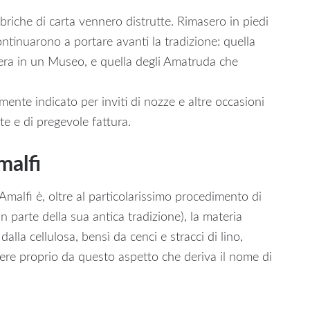
briche di carta vennero distrutte. Rimasero in piedi
ontinuarono a portare avanti la tradizione: quella
iera in un Museo, e quella degli Amatruda che
mente indicato per inviti di nozze e altre occasioni
te e di pregevole fattura.
malfi
 Amalfi è, oltre al particolarissimo procedimento di
parte della sua antica tradizione), la materia
dalla cellulosa, bensì da cenci e stracci di lino,
sere proprio da questo aspetto che deriva il nome di