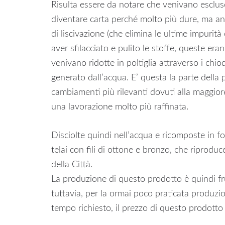
Risulta essere da notare che venivano escluse
diventare carta perché molto più dure, ma anc
di liscivazione (che elimina le ultime impurit
aver sfilacciato e pulito le stoffe, queste eran
venivano ridotte in poltiglia attraverso i chio
generato dall’acqua. E’ questa la parte della
cambiamenti più rilevanti dovuti alla maggiore
una lavorazione molto più raffinata.
Disciolte quindi nell’acqua e ricomposte in fo
telai con fili di ottone e bronzo, che riproduc
della Città.
La produzione di questo prodotto è quindi fru
tuttavia, per la ormai poco praticata produzio
tempo richiesto, il prezzo di questo prodotto 