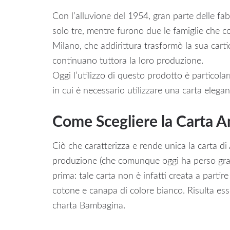
Con l’alluvione del 1954, gran parte delle fab
solo tre, mentre furono due le famiglie che c
Milano, che addirittura trasformò la sua cart
continuano tuttora la loro produzione.
Oggi l’utilizzo di questo prodotto è particolar
in cui è necessario utilizzare una carta elegan
Come Scegliere la Carta A
Ciò che caratterizza e rende unica la carta di
produzione (che comunque oggi ha perso gran 
prima: tale carta non è infatti creata a partire 
cotone e canapa di colore bianco. Risulta es
charta Bambagina.