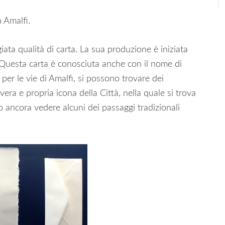
 Amalfi.
iata qualità di carta. La sua produzione è iniziata
uesta carta è conosciuta anche con il nome di
r le vie di Amalfi, si possono trovare dei
ra e propria icona della Città, nella quale si trova
ancora vedere alcuni dei passaggi tradizionali