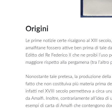
Origini
Le prime notizie certe risalgono al XIII secol
amalfitane fossero attive ben prima di tale da
Editto del Re Federico II che ne proibì l’uso pe
maggiore rispetto alla pergamena (tra l’altro 
Nonostante tale pretesa, la produzione della
fatto che non costituiva più materia prima degl
infatti nel XVIII secolo permetteva a circa un
da Amalfi. Inoltre, contrariamente all’idea di
esempi di carta di Amalfi che contengono do