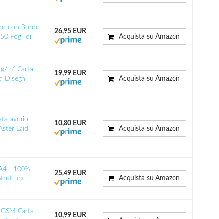
no con Bordo
26,95 EUR
50 Fogli di
Acquista su Amazon
 g/m² Carta
19,99 EUR
i Disegni
Acquista su Amazon
ata avorio
10,80 EUR
ster Laid
Acquista su Amazon
 A4 - 100%
25,49 EUR
truttura
Acquista su Amazon
0 GSM Carta
10,99 EUR