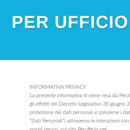
PER UFFICIO
INFORMATIVA PRIVACY
La presente informativa ti viene resa da Peruff
gli effetti del Decreto Legislativo 30 giugno 2
protezione dei dati personali e concerne i dat
“Dati Personali”) attraverso le interazioni con i
nostri servizi, sul sito Perufficio.net.