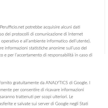
Perufficio.net potrebbe acquisire alcuni dati
uso dei protocolli di comunicazione di Internet
ema operativo e all’ambiente informatico dell’utente).
are informazioni statistiche anonime sull’uso del
to e per l’accertamento di responsabilità in caso di
e fornito gratuitamente da ANALYTICS di Google. I
camente per consentire di ricavare informazioni
saranno trattenuti per scopi ulteriori. Le
ferite e salvate sui server di Google negli Stati