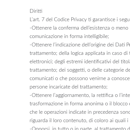
Diritti
L’art. 7 del Codice Privacy ti garantisce i segue
-Ottenere la conferma dell’esistenza o meno di
comunicazione in forma intelligibile;
-Ottenere l’indicazione dell’origine dei Dati Pe
trattamento; della logica applicata in caso di
elettronici; degli estremi identificativi del ti
trattamento; dei soggetti, o delle categorie d
comunicati o che possono venirne a conoscenz
persone incaricate del trattamento;
-Ottenere l’aggiornamento, la rettifica o l’int
trasformazione in forma anonima o il blocco dei
che le operazioni indicate in precedenza so
riguarda il loro contenuto, di coloro ai quali 
-Opporsi, in tutto o in parte, al trattamento d