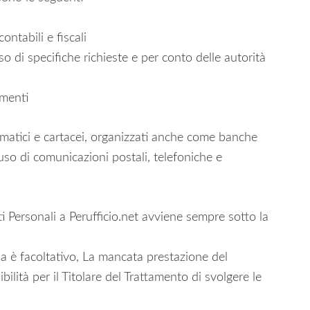
ntabili e fiscali
caso di specifiche richieste e per conto delle autorità
amenti
ematici e cartacei, organizzati anche come banche
uso di comunicazioni postali, telefoniche e
i Personali a Perufficio.net avviene sempre sotto la
ua è facoltativo, La mancata prestazione del
lità per il Titolare del Trattamento di svolgere le