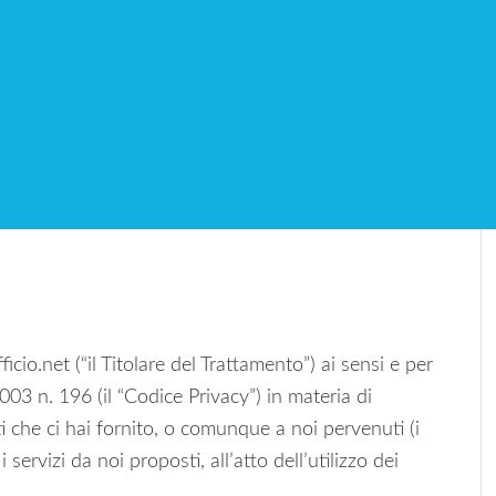
Privacy
icio.net (“il Titolare del Trattamento”) ai sensi e per
003 n. 196 (il “Codice Privacy”) in materia di
i che ci hai fornito, o comunque a noi pervenuti (i
 servizi da noi proposti, all’atto dell’utilizzo dei