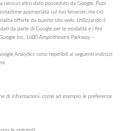
IP a nessun altro dato posseduto da Google. Puoi
mpostazione appropriata sul tuo browser, ma ciò
onalità offerte da questo sito web. Utilizzando il
dati da parte di Google per le modalità e i fini
a Google Inc. 1600 Amphitheatre Parkway –
Google Analytics sono reperibili ai seguenti indirizzi
ml
ne di informazioni, come ad esempio le preferenze
.
 sono le seguenti