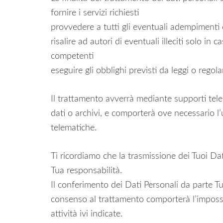
fornire i servizi richiesti
provvedere a tutti gli eventuali adempimenti co
risalire ad autori di eventuali illeciti solo in 
competenti
eseguire gli obblighi previsti da leggi o regol
Il trattamento avverrà mediante supporti tel
dati o archivi, e comporterà ove necessario l’
telematiche.
Ti ricordiamo che la trasmissione dei Tuoi Dat
Tua responsabilità.
Il conferimento dei Dati Personali da parte T
consenso al trattamento comporterà l’impossibi
attività ivi indicate.