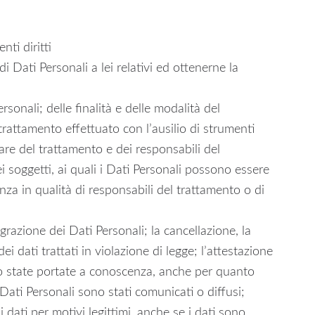
nti diritti
 Dati Personali a lei relativi ed ottenerne la
rsonali; delle finalità e delle modalità del
 trattamento effettuato con l’ausilio di strumenti
tolare del trattamento e dei responsabili del
ei soggetti, ai quali i Dati Personali possono essere
a in qualità di responsabili del trattamento o di
egrazione dei Dati Personali; la cancellazione, la
 dati trattati in violazione di legge; l’attestazione
no state portate a conoscenza, anche per quanto
i Dati Personali sono stati comunicati o diffusi;
i dati per motivi legittimi, anche se i dati sono