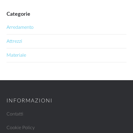
Categorie
Arredamento
Attrezzi
Materiale
INFORMAZIONI
Contatti
Cookie Policy