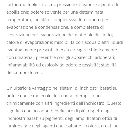
fattori molteplici, tra cui: pressione di vapore e punto di
ebollizione; potere solvente per una determinata
temperatura; facilità e completezza di recupero per
evaporazione e condensazione, e completezza di
separazione per evaporazione del materiale disciolto;
calore di evaporazione; miscibilità con acqua o altri liquidi
eventualmente presenti; inerzia a reagire chimicamente
con i materiali presenti e con gli apparecchi adoperati;
infiammabilità ed esplosività; odore e tossicità; stabilità
del composto ecc.
Un ulteriore vantaggio nei sistemi di inchiostri basati su
tinte è che le molecole della tinta interagiscono
chimicamente con altri ingredienti dell’inchiostro. Questo
significa che possono beneficiare di più, rispetto agli
inchiostri basati su pigmenti, degli amplificatori ottici di
luminosità e degli agenti che esaltano il colore, creati per