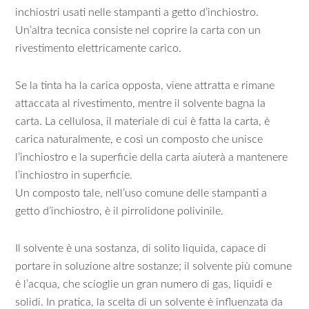
inchiostri usati nelle stampanti a getto d’inchiostro.
Un’altra tecnica consiste nel coprire la carta con un
rivestimento elettricamente carico.
Se la tinta ha la carica opposta, viene attratta e rimane
attaccata al rivestimento, mentre il solvente bagna la
carta. La cellulosa, il materiale di cui è fatta la carta, è
carica naturalmente, e così un composto che unisce
l’inchiostro e la superficie della carta aiuterà a mantenere
l’inchiostro in superficie.
Un composto tale, nell’uso comune delle stampanti a
getto d’inchiostro, è il pirrolidone polivinile.
Il solvente è una sostanza, di solito liquida, capace di
portare in soluzione altre sostanze; il solvente più comune
è l’acqua, che scioglie un gran numero di gas, liquidi e
solidi. In pratica, la scelta di un solvente è influenzata da