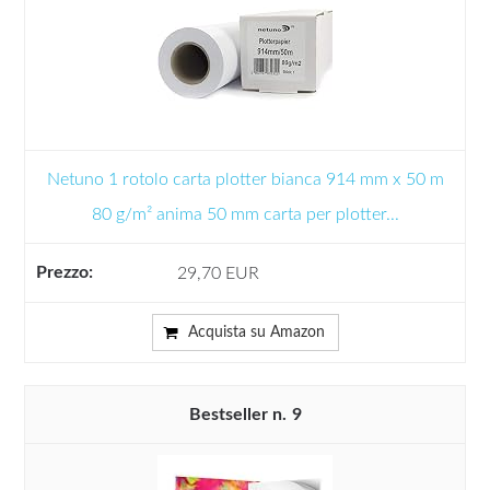
Netuno 1 rotolo carta plotter bianca 914 mm x 50 m
80 g/m² anima 50 mm carta per plotter...
29,70 EUR
Acquista su Amazon
9