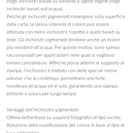
(negli inchiostri basati su solventi) o agenti leganti (negli
inchiostri basati sull’acqua).
Poichè gli inchiostri pigmentati rimangono sulla superficie
della carta, la stessa intensità di colore può essere
ottenuta con meno inchiostro rispetto a quelli basati su
tinte. Gli inchiostri pigmentati tendono anche ad essere
più resistenti all’acqua. Per questo motivo, sono spesso
raccomandati per applicazioni nelle quali si vogliono
evitare cancellature. Affinche possa aderire al supporto di
stampa, l’inchiostro è trattato con delle speciali resine
adesive, che al contempo, permettono una forte
resistenza all’acqua ed al sole, garantendo una stampa
brillante e satura per lungo tempo.
Vantaggi dell’inchiostro pigmentato
Ottima brillantezza su supporti fotografici di tipo lucido.
Riduzione della modificazione del colore in base al tipo di