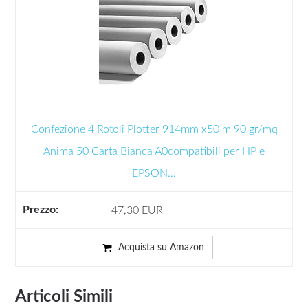
Confezione 4 Rotoli Plotter 914mm x50 m 90 gr/mq
Anima 50 Carta Bianca A0compatibili per HP e
EPSON...
47,30 EUR
Acquista su Amazon
Articoli Simili