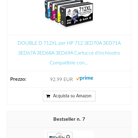
DOUBLE D 712XL per HP 712 3ED70A 3ED71A
3ED67A 3ED68A 3ED69A Cartucce d'inchiostro
Compatibile con...
92,99 EUR
Acquista su Amazon
7