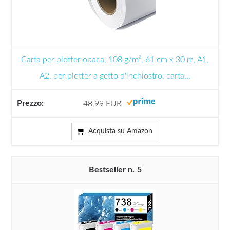
Carta per plotter opaca, 108 g/m², 61 cm x 30 m, A1,
A2, per plotter a getto d'inchiostro, carta...
48,99 EUR
Acquista su Amazon
5