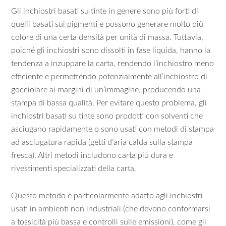
Gli inchiostri basati su tinte in genere sono più forti di
quelli basati sui pigmenti e possono generare molto più
colore di una certa densità per unità di massa. Tuttavia,
poiché gli inchiostri sono dissolti in fase liquida, hanno la
tendenza a inzuppare la carta, rendendo l’inchiostro meno
efficiente e permettendo potenzialmente all’inchiostro di
gocciolare ai margini di un’immagine, producendo una
stampa di bassa qualità. Per evitare questo problema, gli
inchiostri basati su tinte sono prodotti con solventi che
asciugano rapidamente o sono usati con metodi di stampa
ad asciugatura rapida (getti d’aria calda sulla stampa
fresca). Altri metodi includono carta più dura e
rivestimenti specializzati della carta.
Questo metodo è particolarmente adatto agli inchiostri
usati in ambienti non industriali (che devono conformarsi
a tossicità più bassa e controlli sulle emissioni), come gli