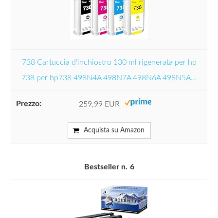
738 Cartuccia d'inchiostro 130 ml rigenerata per hp
738 per hp738 498N4A 498N7A 498N6A 498N5A...
259,99 EUR
Acquista su Amazon
6