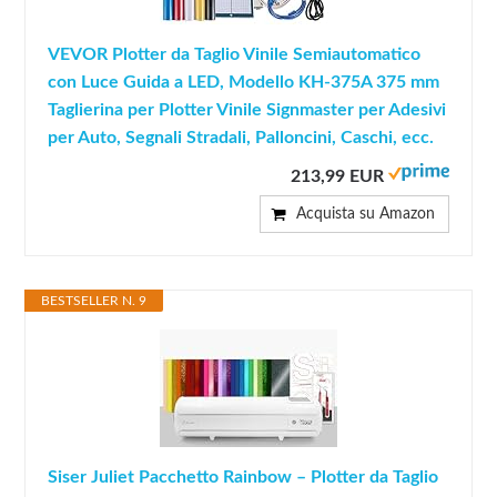
VEVOR Plotter da Taglio Vinile Semiautomatico
con Luce Guida a LED, Modello KH-375A 375 mm
Taglierina per Plotter Vinile Signmaster per Adesivi
per Auto, Segnali Stradali, Palloncini, Caschi, ecc.
213,99 EUR
Acquista su Amazon
BESTSELLER N. 9
Siser Juliet Pacchetto Rainbow – Plotter da Taglio