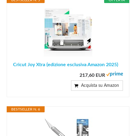
BESTSELLER N. 5
OFFERTA
Cricut Joy Xtra (edizione esclusiva Amazon 2025)
217,60 EUR
Acquista su Amazon
BESTSELLER N. 6