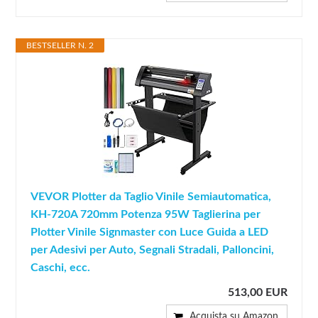
BESTSELLER N. 2
VEVOR Plotter da Taglio Vinile Semiautomatica,
KH-720A 720mm Potenza 95W Taglierina per
Plotter Vinile Signmaster con Luce Guida a LED
per Adesivi per Auto, Segnali Stradali, Palloncini,
Caschi, ecc.
513,00 EUR
Acquista su Amazon