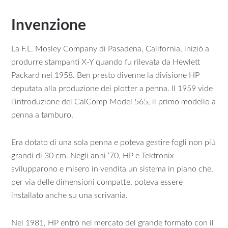
Invenzione
La F.L. Mosley Company di Pasadena, California, iniziò a
produrre stampanti X-Y quando fu rilevata da Hewlett
Packard nel 1958. Ben presto divenne la divisione HP
deputata alla produzione dei plotter a penna. Il 1959 vide
l’introduzione del CalComp Model 565, il primo modello a
penna a tamburo.
Era dotato di una sola penna e poteva gestire fogli non più
grandi di 30 cm. Negli anni ‘70, HP e Tektronix
svilupparono e misero in vendita un sistema in piano che,
per via delle dimensioni compatte, poteva essere
installato anche su una scrivania.
Nel 1981, HP entrò nel mercato del grande formato con il