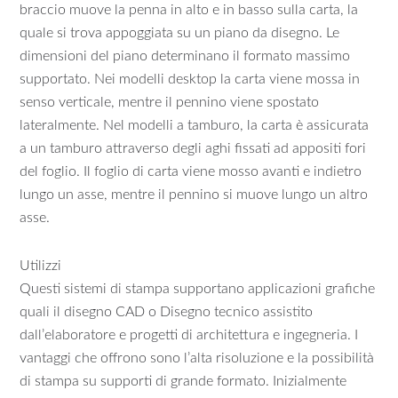
braccio muove la penna in alto e in basso sulla carta, la
quale si trova appoggiata su un piano da disegno. Le
dimensioni del piano determinano il formato massimo
supportato. Nei modelli desktop la carta viene mossa in
senso verticale, mentre il pennino viene spostato
lateralmente. Nel modelli a tamburo, la carta è assicurata
a un tamburo attraverso degli aghi fissati ad appositi fori
del foglio. Il foglio di carta viene mosso avanti e indietro
lungo un asse, mentre il pennino si muove lungo un altro
asse.
Utilizzi
Questi sistemi di stampa supportano applicazioni grafiche
quali il disegno CAD o Disegno tecnico assistito
dall’elaboratore e progetti di architettura e ingegneria. I
vantaggi che offrono sono l’alta risoluzione e la possibilità
di stampa su supporti di grande formato. Inizialmente