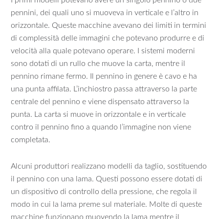
I primi modelli potevano avere un singolo pennino o due
pennini, dei quali uno si muoveva in verticale e l’altro in
orizzontale. Queste macchine avevano dei limiti in termini
di complessità delle immagini che potevano produrre e di
velocità alla quale potevano operare. I sistemi moderni
sono dotati di un rullo che muove la carta, mentre il
pennino rimane fermo. Il pennino in genere è cavo e ha
una punta affilata. L’inchiostro passa attraverso la parte
centrale del pennino e viene dispensato attraverso la
punta. La carta si muove in orizzontale e in verticale
contro il pennino fino a quando l’immagine non viene
completata.
Alcuni produttori realizzano modelli da taglio, sostituendo
il pennino con una lama. Questi possono essere dotati di
un dispositivo di controllo della pressione, che regola il
modo in cui la lama preme sul materiale. Molte di queste
macchine funzionano muovendo la lama mentre il