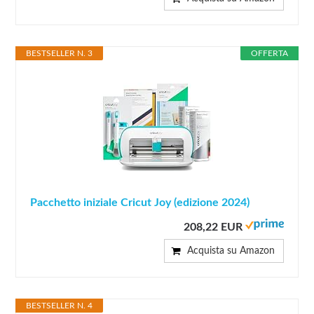
BESTSELLER N. 3
OFFERTA
Pacchetto iniziale Cricut Joy (edizione 2024)
208,22 EUR
Acquista su Amazon
BESTSELLER N. 4