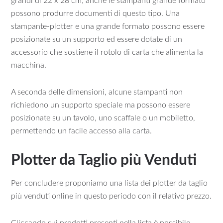
grandi di 22 x 28 cm; anche le stampanti grande formato
possono produrre documenti di questo tipo. Una
stampante-plotter e una grande formato possono essere
posizionate su un supporto ed essere dotate di un
accessorio che sostiene il rotolo di carta che alimenta la
macchina.
A seconda delle dimensioni, alcune stampanti non
richiedono un supporto speciale ma possono essere
posizionate su un tavolo, uno scaffale o un mobiletto,
permettendo un facile accesso alla carta.
Plotter da Taglio più Venduti
Per concludere proponiamo una lista dei plotter da taglio
più venduti online in questo periodo con il relativo prezzo.