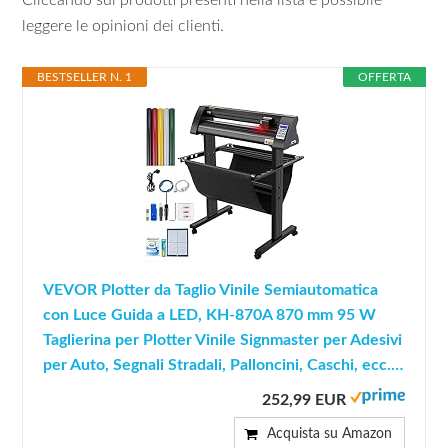
Cliccando sui prodotti presenti nella lista è possibile
leggere le opinioni dei clienti.
BESTSELLER N. 1
OFFERTA
VEVOR Plotter da Taglio Vinile Semiautomatica
con Luce Guida a LED, KH-870A 870 mm 95 W
Taglierina per Plotter Vinile Signmaster per Adesivi
per Auto, Segnali Stradali, Palloncini, Caschi, ecc.…
252,99 EUR
Acquista su Amazon