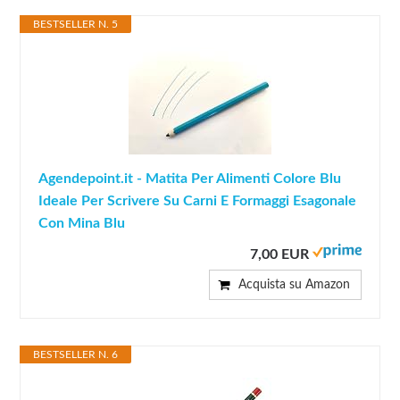
BESTSELLER N. 5
Agendepoint.it - Matita Per Alimenti Colore Blu
Ideale Per Scrivere Su Carni E Formaggi Esagonale
Con Mina Blu
7,00 EUR
Acquista su Amazon
BESTSELLER N. 6