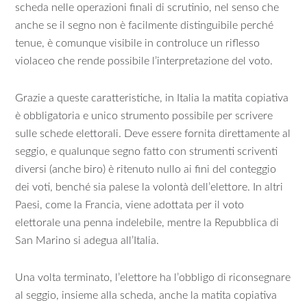
scheda nelle operazioni finali di scrutinio, nel senso che
anche se il segno non è facilmente distinguibile perché
tenue, è comunque visibile in controluce un riflesso
violaceo che rende possibile l’interpretazione del voto.
Grazie a queste caratteristiche, in Italia la matita copiativa
è obbligatoria e unico strumento possibile per scrivere
sulle schede elettorali. Deve essere fornita direttamente al
seggio, e qualunque segno fatto con strumenti scriventi
diversi (anche biro) è ritenuto nullo ai fini del conteggio
dei voti, benché sia palese la volontà dell’elettore. In altri
Paesi, come la Francia, viene adottata per il voto
elettorale una penna indelebile, mentre la Repubblica di
San Marino si adegua all’Italia.
Una volta terminato, l’elettore ha l’obbligo di riconsegnare
al seggio, insieme alla scheda, anche la matita copiativa