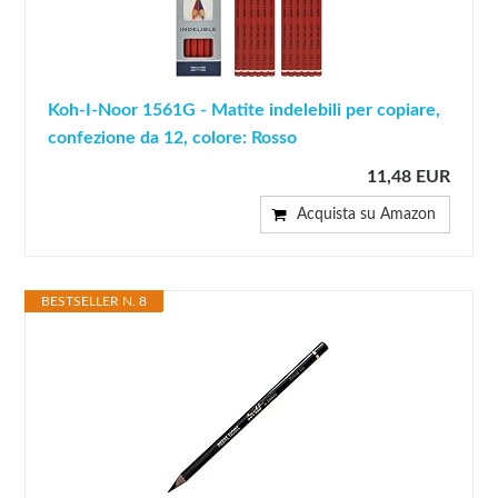
Koh-I-Noor 1561G - Matite indelebili per copiare,
confezione da 12, colore: Rosso
11,48 EUR
Acquista su Amazon
BESTSELLER N. 8