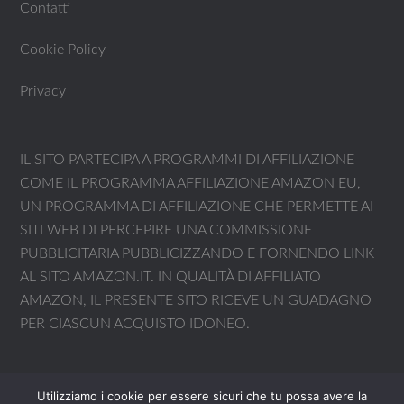
Contatti
Cookie Policy
Privacy
IL SITO PARTECIPA A PROGRAMMI DI AFFILIAZIONE
COME IL PROGRAMMA AFFILIAZIONE AMAZON EU,
UN PROGRAMMA DI AFFILIAZIONE CHE PERMETTE AI
SITI WEB DI PERCEPIRE UNA COMMISSIONE
PUBBLICITARIA PUBBLICIZZANDO E FORNENDO LINK
AL SITO AMAZON.IT. IN QUALITÀ DI AFFILIATO
AMAZON, IL PRESENTE SITO RICEVE UN GUADAGNO
PER CIASCUN ACQUISTO IDONEO.
Utilizziamo i cookie per essere sicuri che tu possa avere la
Il sito partecipa a programmi di affiliazione come il Programma Affiliazione