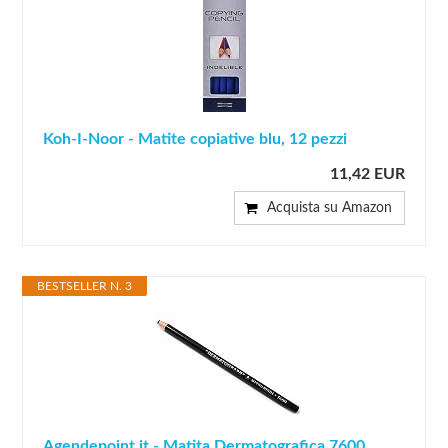
Koh-I-Noor - Matite copiative blu, 12 pezzi
11,42 EUR
Acquista su Amazon
BESTSELLER N. 3
Agendepoint.it - Matita Dermatografica 7600