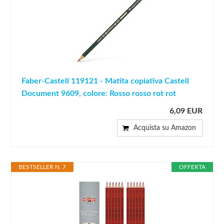
Faber-Castell 119121 - Matita copiativa Castell
Document 9609, colore: Rosso rosso rot rot
6,09 EUR
Acquista su Amazon
BESTSELLER N. 7
OFFERTA