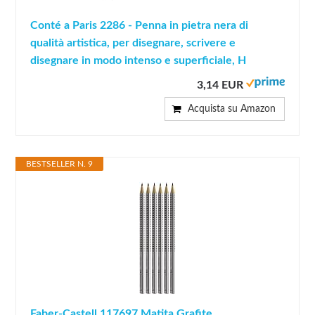
Conté a Paris 2286 - Penna in pietra nera di
qualità artistica, per disegnare, scrivere e
disegnare in modo intenso e superficiale, H
3,14 EUR
Acquista su Amazon
BESTSELLER N. 9
Faber-Castell 117697 Matita Grafite