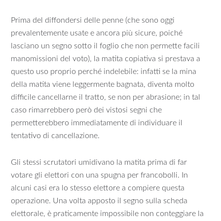
Prima del diffondersi delle penne (che sono oggi
prevalentemente usate e ancora più sicure, poiché
lasciano un segno sotto il foglio che non permette facili
manomissioni del voto), la matita copiativa si prestava a
questo uso proprio perché indelebile: infatti se la mina
della matita viene leggermente bagnata, diventa molto
difficile cancellarne il tratto, se non per abrasione; in tal
caso rimarrebbero però dei vistosi segni che
permetterebbero immediatamente di individuare il
tentativo di cancellazione.
Gli stessi scrutatori umidivano la matita prima di far
votare gli elettori con una spugna per francobolli. In
alcuni casi era lo stesso elettore a compiere questa
operazione. Una volta apposto il segno sulla scheda
elettorale, è praticamente impossibile non conteggiare la