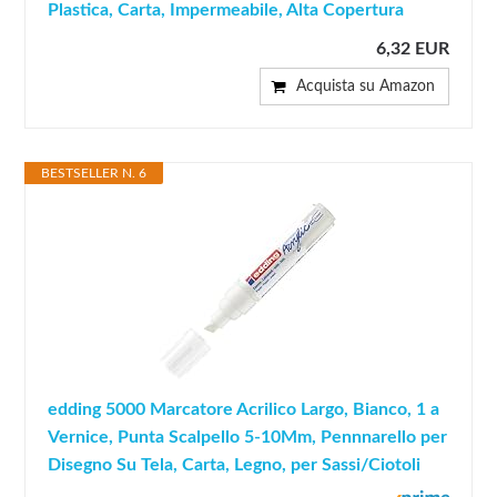
Plastica, Carta, Impermeabile, Alta Copertura
6,32 EUR
Acquista su Amazon
BESTSELLER N. 6
edding 5000 Marcatore Acrilico Largo, Bianco, 1 a
Vernice, Punta Scalpello 5-10Mm, Pennnarello per
Disegno Su Tela, Carta, Legno, per Sassi/Ciotoli