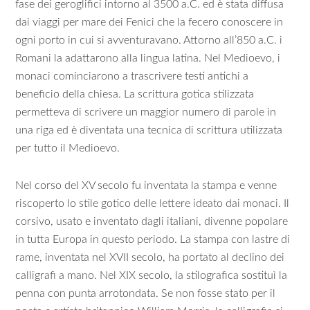
fase dei geroglifici intorno al 3500 a.C. ed è stata diffusa
dai viaggi per mare dei Fenici che la fecero conoscere in
ogni porto in cui si avventuravano. Attorno all’850 a.C. i
Romani la adattarono alla lingua latina. Nel Medioevo, i
monaci cominciarono a trascrivere testi antichi a
beneficio della chiesa. La scrittura gotica stilizzata
permetteva di scrivere un maggior numero di parole in
una riga ed è diventata una tecnica di scrittura utilizzata
per tutto il Medioevo.
Nel corso del XV secolo fu inventata la stampa e venne
riscoperto lo stile gotico delle lettere ideato dai monaci. Il
corsivo, usato e inventato dagli italiani, divenne popolare
in tutta Europa in questo periodo. La stampa con lastre di
rame, inventata nel XVII secolo, ha portato al declino dei
calligrafi a mano. Nel XIX secolo, la stilografica sostituì la
penna con punta arrotondata. Se non fosse stato per il