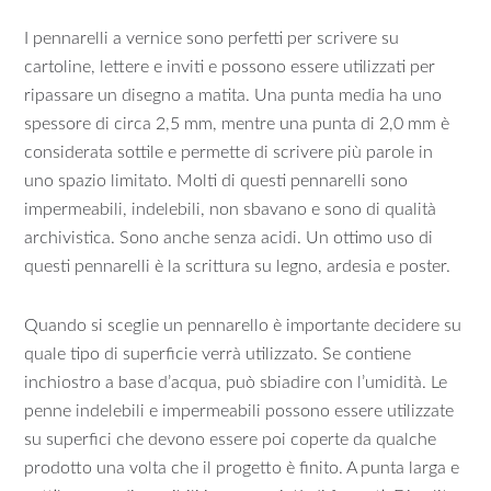
I pennarelli a vernice sono perfetti per scrivere su
cartoline, lettere e inviti e possono essere utilizzati per
ripassare un disegno a matita. Una punta media ha uno
spessore di circa 2,5 mm, mentre una punta di 2,0 mm è
considerata sottile e permette di scrivere più parole in
uno spazio limitato. Molti di questi pennarelli sono
impermeabili, indelebili, non sbavano e sono di qualità
archivistica. Sono anche senza acidi. Un ottimo uso di
questi pennarelli è la scrittura su legno, ardesia e poster.
Quando si sceglie un pennarello è importante decidere su
quale tipo di superficie verrà utilizzato. Se contiene
inchiostro a base d’acqua, può sbiadire con l’umidità. Le
penne indelebili e impermeabili possono essere utilizzate
su superfici che devono essere poi coperte da qualche
prodotto una volta che il progetto è finito. A punta larga e