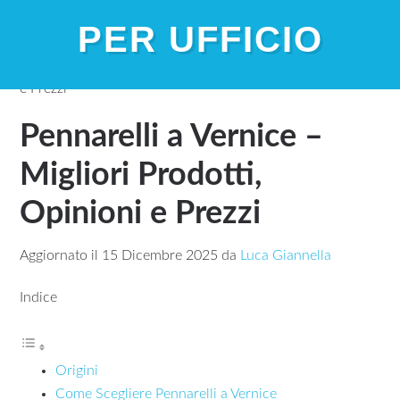
PER UFFICIO
Home
»
Pennarelli a Vernice – Migliori Prodotti, Opinioni
e Prezzi
Pennarelli a Vernice –
Migliori Prodotti,
Opinioni e Prezzi
Aggiornato il
15 Dicembre 2025
da
Luca Giannella
Indice
Origini
Come Scegliere Pennarelli a Vernice