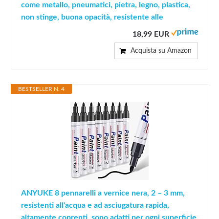
come metallo, pneumatici, pietra, legno, plastica,
non stinge, buona opacità, resistente alle
18,99 EUR
Acquista su Amazon
BESTSELLER N. 4
ANYUKE 8 pennarelli a vernice nera, 2 – 3 mm,
resistenti all'acqua e ad asciugatura rapida,
altamente coprenti, sono adatti per ogni superficie