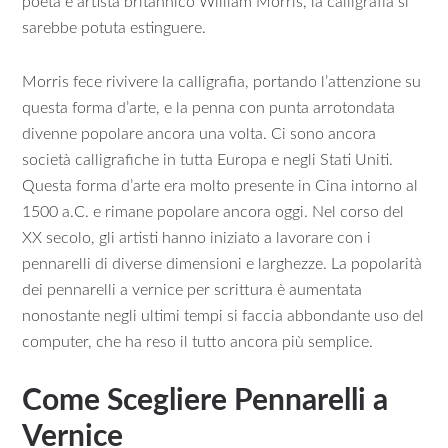
poeta e artista britannico William Morris, la calligrafia si
sarebbe potuta estinguere.
Morris fece rivivere la calligrafia, portando l’attenzione su
questa forma d’arte, e la penna con punta arrotondata
divenne popolare ancora una volta. Ci sono ancora
società calligrafiche in tutta Europa e negli Stati Uniti.
Questa forma d’arte era molto presente in Cina intorno al
1500 a.C. e rimane popolare ancora oggi. Nel corso del
XX secolo, gli artisti hanno iniziato a lavorare con i
pennarelli di diverse dimensioni e larghezze. La popolarità
dei pennarelli a vernice per scrittura è aumentata
nonostante negli ultimi tempi si faccia abbondante uso del
computer, che ha reso il tutto ancora più semplice.
Come Scegliere Pennarelli a
Vernice