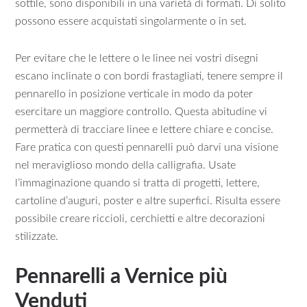
sottile, sono disponibili in una varietà di formati. Di solito
possono essere acquistati singolarmente o in set.
Per evitare che le lettere o le linee nei vostri disegni
escano inclinate o con bordi frastagliati, tenere sempre il
pennarello in posizione verticale in modo da poter
esercitare un maggiore controllo. Questa abitudine vi
permetterà di tracciare linee e lettere chiare e concise.
Fare pratica con questi pennarelli può darvi una visione
nel meraviglioso mondo della calligrafia. Usate
l’immaginazione quando si tratta di progetti, lettere,
cartoline d’auguri, poster e altre superfici. Risulta essere
possibile creare riccioli, cerchietti e altre decorazioni
stilizzate.
Pennarelli a Vernice più
Venduti