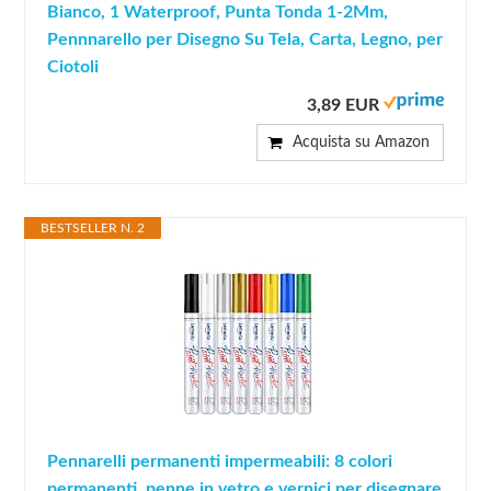
Bianco, 1 Waterproof, Punta Tonda 1-2Mm,
Pennnarello per Disegno Su Tela, Carta, Legno, per
Ciotoli
3,89 EUR
Acquista su Amazon
BESTSELLER N. 2
Pennarelli permanenti impermeabili: 8 colori
permanenti, penne in vetro e vernici per disegnare