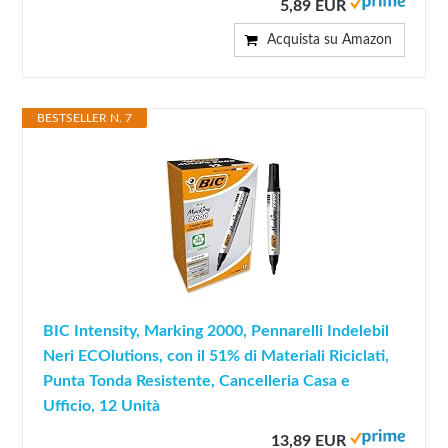
5,89 EUR
Acquista su Amazon
BESTSELLER N. 7
BIC Intensity, Marking 2000, Pennarelli Indelebil
Neri ECOlutions, con il 51% di Materiali Riciclati,
Punta Tonda Resistente, Cancelleria Casa e
Ufficio, 12 Unità
13,89 EUR