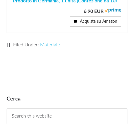
Prodotto in Germania, 1 unità (Confezione da 10)
6,90 EUR
Acquista su Amazon
Filed Under:
Materiale
Cerca