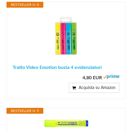
BESTSELLER N. 8
Tratto Video Emotion busta 4 evidenziatori
4,80 EUR
Acquista su Amazon
BESTSELLER N. 9