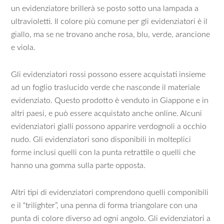
un evidenziatore brillerà se posto sotto una lampada a
ultravioletti. Il colore più comune per gli evidenziatori è il
giallo, ma se ne trovano anche rosa, blu, verde, arancione
e viola.
Gli evidenziatori rossi possono essere acquistati insieme
ad un foglio traslucido verde che nasconde il materiale
evidenziato. Questo prodotto è venduto in Giappone e in
altri paesi, e può essere acquistato anche online. Alcuni
evidenziatori gialli possono apparire verdognoli a occhio
nudo. Gli evidenziatori sono disponibili in molteplici
forme inclusi quelli con la punta retrattile o quelli che
hanno una gomma sulla parte opposta.
Altri tipi di evidenziatori comprendono quelli componibili
e il “trilighter”, una penna di forma triangolare con una
punta di colore diverso ad ogni angolo. Gli evidenziatori a