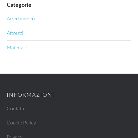
Categorie
Arredamento
Attrezzi
Materiale
INFORMAZIONI
Contatti
Cookie Policy
Privacy